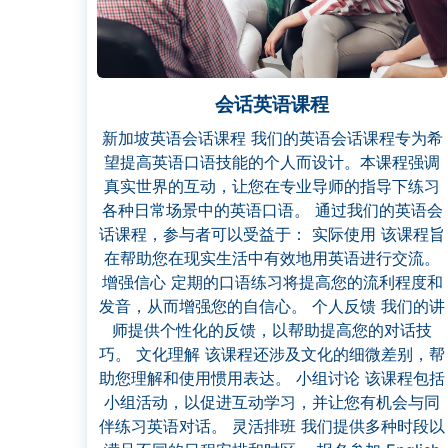
会话英语课程
新加坡英语会话课程 我们的英语会话课程专为希
望提高英语口语技能的个人而设计。本课程强调
真实世界的互动，让您在专业导师的指导下练习
各种日常场景中的英语口语。 通过我们的英语会
话课程，参与者可以受益于： 实际使用 该课程旨
在帮助您在现实生活中有效地用英语进行交流。
增强信心 定期的口语练习将提高您的流利程度和
发音，从而增强您的自信心。 个人反馈 我们的讲
师提供个性化的反馈，以帮助提高您的对话技
巧。 文化理解 该课程还涉及文化的细微差别，帮
助您理解和使用惯用表达。 小组讨论 该课程包括
小组活动，以促进互动学习，并让您有机会与同
伴练习英语对话。 灵活排班 我们提供多种时段以