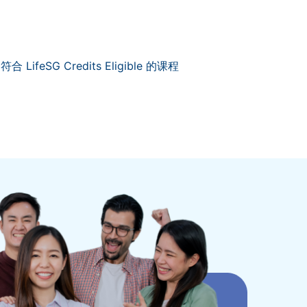
符合 LifeSG Credits Eligible 的课程